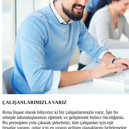
ÇALIŞANLARIMIZLA VARIZ
Rena İnşaat olarak biliyoruz ki biz çalışanlarımızla varız. İşte bu
sebeple takımdaşlarımızı eğitmek ve geliştirmek birinci önceliğimiz.
Bu prensipten yola çıkarak şirketimiz, tüm çalışanları için eşit
fırsatlar yaratıp, onlar için en uygun gelişim olanaklarını belirlemekte