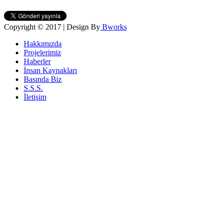
Copyright © 2017 | Design By
Bworks
Hakkımızda
Projelerimiz
Haberler
İnsan Kaynakları
Basında Biz
S.S.S.
İletişim