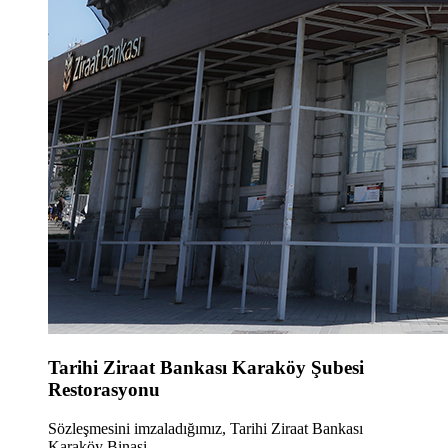
Tarihi Ziraat Bankası Karaköy Şubesi
Restorasyonu
Sözleşmesini imzaladığımız, Tarihi Ziraat Bankası
Karaköy Binasi