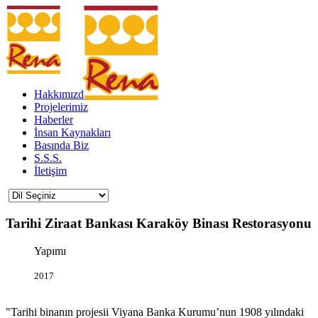
Hakkımızda
Projelerimiz
Haberler
İnsan Kaynakları
Basında Biz
S.S.S.
İletişim
Tarihi Ziraat Bankası Karaköy Binası Restorasyonu
Yapımı
2017
Tarihi binanın projesii Viyana Banka Kurumu’nun 1908 yılındaki