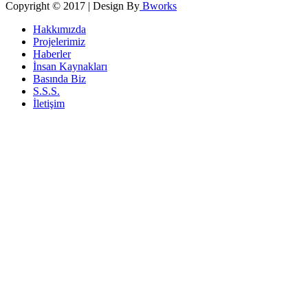
Copyright © 2017 | Design By
Bworks
Hakkımızda
Projelerimiz
Haberler
İnsan Kaynakları
Basında Biz
S.S.S.
İletişim