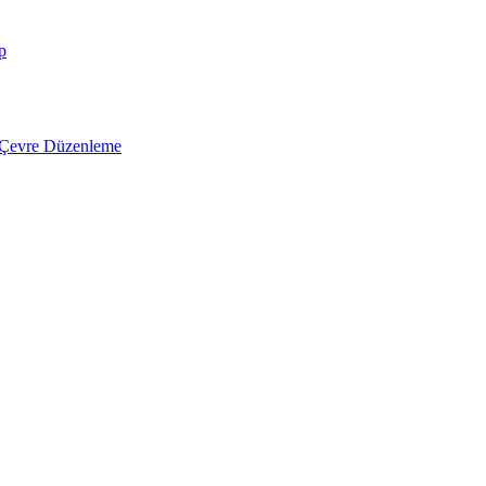
p
e Çevre Düzenleme